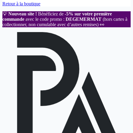
Retour à la boutique
💡
Nouveau site !
Bénéficiez de
-5% sur votre première
commande
avec le code promo :
DEGEMERMAT
(hors cartes à
collectionner, non cumulable avec d’autres remises) 👀