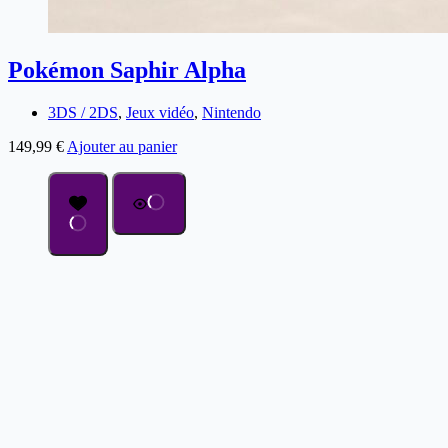
Pokémon Saphir Alpha
3DS / 2DS
,
Jeux vidéo
,
Nintendo
149,99
€
Ajouter au panier