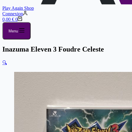
Play Again Shop
Connexion
0,00
€
0
Menu
Inazuma Eleven 3 Foudre Celeste
🔍