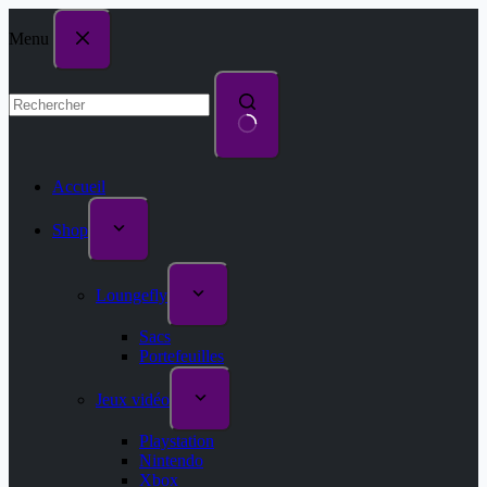
Menu
Accueil
Shop
Loungefly
Sacs
Portefeuilles
Jeux vidéo
Playstation
Nintendo
Xbox