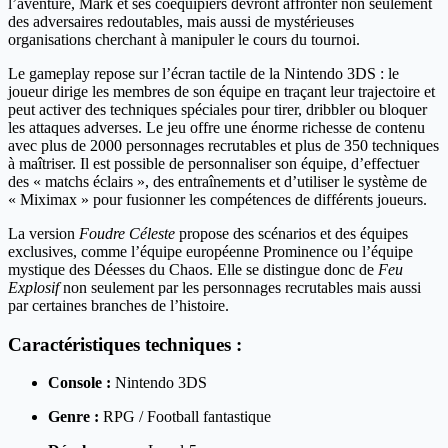
l’aventure, Mark et ses coéquipiers devront affronter non seulement
des adversaires redoutables, mais aussi de mystérieuses
organisations cherchant à manipuler le cours du tournoi.
Le gameplay repose sur l’écran tactile de la Nintendo 3DS : le
joueur dirige les membres de son équipe en traçant leur trajectoire et
peut activer des techniques spéciales pour tirer, dribbler ou bloquer
les attaques adverses. Le jeu offre une énorme richesse de contenu
avec plus de 2000 personnages recrutables et plus de 350 techniques
à maîtriser. Il est possible de personnaliser son équipe, d’effectuer
des « matchs éclairs », des entraînements et d’utiliser le système de
« Miximax » pour fusionner les compétences de différents joueurs.
La version
Foudre Céleste
propose des scénarios et des équipes
exclusives, comme l’équipe européenne Prominence ou l’équipe
mystique des Déesses du Chaos. Elle se distingue donc de
Feu
Explosif
non seulement par les personnages recrutables mais aussi
par certaines branches de l’histoire.
Caractéristiques techniques :
Console :
Nintendo 3DS
Genre :
RPG / Football fantastique