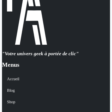
"Votre univers geek à portée de clic"
Menus
Accueil
Blog
Shop