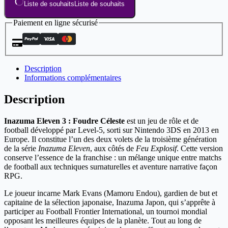
Liste de souhaits
Liste de souhaits
Paiement en ligne sécurisé
Description
Informations complémentaires
Description
Inazuma Eleven 3 : Foudre Céleste
est un jeu de rôle et de
football développé par Level-5, sorti sur Nintendo 3DS en 2013 en
Europe. Il constitue l’un des deux volets de la troisième génération
de la série
Inazuma Eleven
, aux côtés de
Feu Explosif
. Cette version
conserve l’essence de la franchise : un mélange unique entre matchs
de football aux techniques surnaturelles et aventure narrative façon
RPG.
Le joueur incarne Mark Evans (Mamoru Endou), gardien de but et
capitaine de la sélection japonaise, Inazuma Japon, qui s’apprête à
participer au Football Frontier International, un tournoi mondial
opposant les meilleures équipes de la planète. Tout au long de