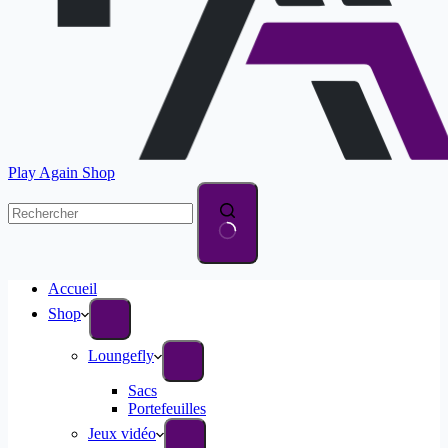
Play Again Shop
Accueil
Shop
Loungefly
Sacs
Portefeuilles
Jeux vidéo