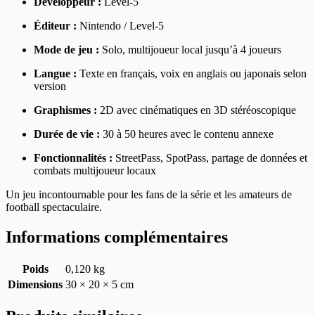
Développeur :
Level-5
Éditeur :
Nintendo / Level-5
Mode de jeu :
Solo, multijoueur local jusqu’à 4 joueurs
Langue :
Texte en français, voix en anglais ou japonais selon
version
Graphismes :
2D avec cinématiques en 3D stéréoscopique
Durée de vie :
30 à 50 heures avec le contenu annexe
Fonctionnalités :
StreetPass, SpotPass, partage de données et
combats multijoueur locaux
Un jeu incontournable pour les fans de la série et les amateurs de
football spectaculaire.
Informations complémentaires
Poids
0,120 kg
Dimensions
30 × 20 × 5 cm