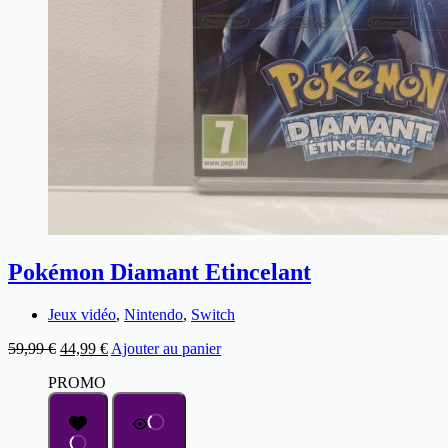
Pokémon Diamant Etincelant
Jeux vidéo
,
Nintendo
,
Switch
59,99
€
44,99
€
Ajouter au panier
PROMO