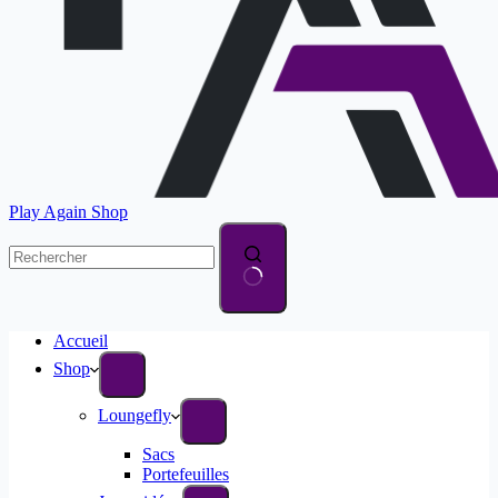
Play Again Shop
Accueil
Shop
Loungefly
Sacs
Portefeuilles