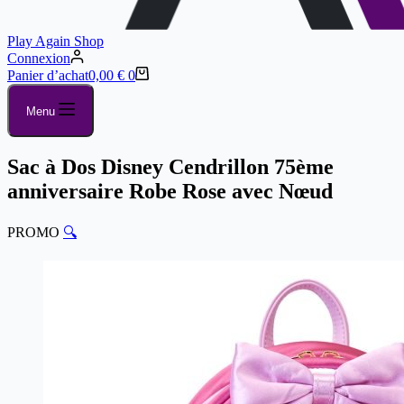
Play Again Shop
Connexion
Panier d’achat
0,00
€
0
Menu
Sac à Dos Disney Cendrillon 75ème
anniversaire Robe Rose avec Nœud
PROMO
🔍