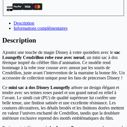
Description
Informations complémentaires
Description
Ajoutez une touche de magie Disney à votre quotidien avec le
sac
Loungefly Cendrillon robe rose avec nœud
, un mini sac à dos
féerique inspiré du célèbre film d’animation. Ce modèle rend
hommage à la robe rose cousue avec amour par les souris de
Cendrillon, juste avant l’intervention de la marraine la bonne fée. Un
accessoire de collection unique pour les fans de princesses Disney !
Ce
mini sac à dos Disney Loungefly
arbore un design élégant et
tendre avec ses teintes roses pastel et son grand nœud en relief à
l’avant. Le simili cuir (PU) de qualité supérieure lui confère une
belle tenue, une finition satinée et une excellente résistance. Les
coutures décoratives, les détails brodés et les finitions dorées mettent
en valeur l’univers enchanté de Cendrillon, tandis que la doublure
intérieure exclusive reprend des motifs emblématiques du film.