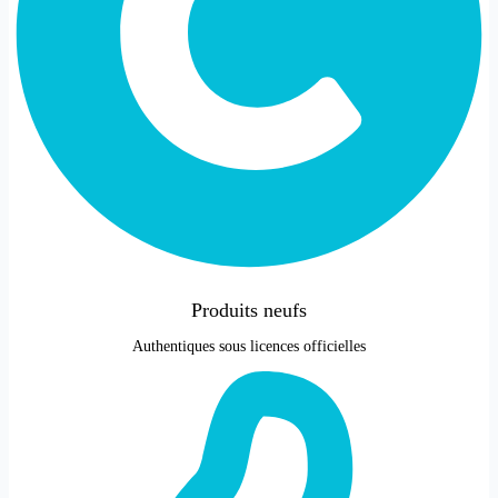
Produits neufs
Authentiques sous licences officielles