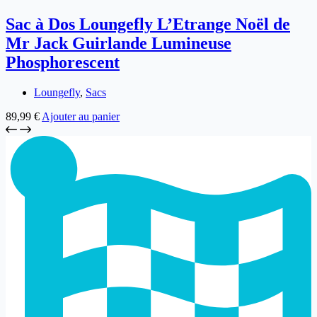
Sac à Dos Loungefly L’Etrange Noël de
Mr Jack Guirlande Lumineuse
Phosphorescent
Loungefly
,
Sacs
89,99
€
Ajouter au panier