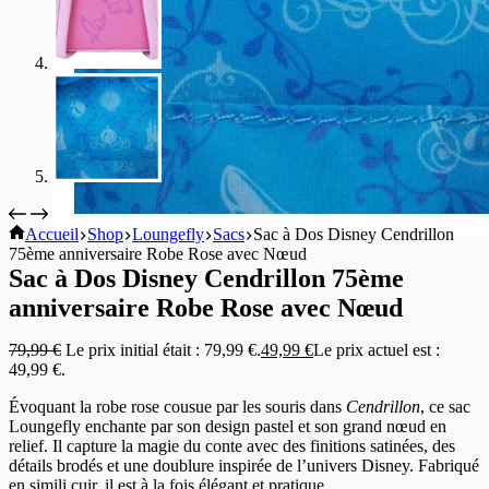
Accueil
Shop
Loungefly
Sacs
Sac à Dos Disney Cendrillon
75ème anniversaire Robe Rose avec Nœud
Sac à Dos Disney Cendrillon 75ème
anniversaire Robe Rose avec Nœud
79,99
€
Le prix initial était : 79,99 €.
49,99
€
Le prix actuel est :
49,99 €.
Évoquant la robe rose cousue par les souris dans
Cendrillon
, ce sac
Loungefly enchante par son design pastel et son grand nœud en
relief. Il capture la magie du conte avec des finitions satinées, des
détails brodés et une doublure inspirée de l’univers Disney. Fabriqué
en simili cuir, il est à la fois élégant et pratique.